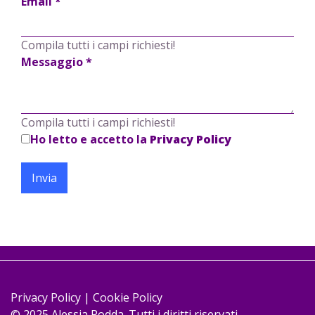
Email
*
Compila tutti i campi richiesti!
Messaggio
*
Compila tutti i campi richiesti!
Ho letto e accetto la
Privacy Policy
Invia
Privacy Policy
|
Cookie Policy
© 2025 Alessia Podda. Tutti i diritti riservati.