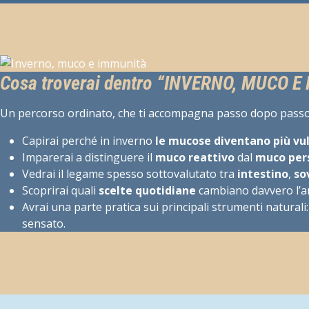
Cosa troverai dentro “INVERNO, MUCO E
Un percorso ordinato, che ti accompagna passo dopo passo
Capirai perché in inverno
le mucose diventano più vul
Imparerai a distinguere il
muco reattivo
dal
muco per
Vedrai il legame spesso sottovalutato tra
intestino
,
so
Scoprirai quali
scelte quotidiane
cambiano davvero l’an
Avrai una parte pratica sui principali strumenti naturali: 
sensato.