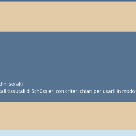
ni serali).
li tissutali di Schüssler, con criteri chiari per usarli in modo