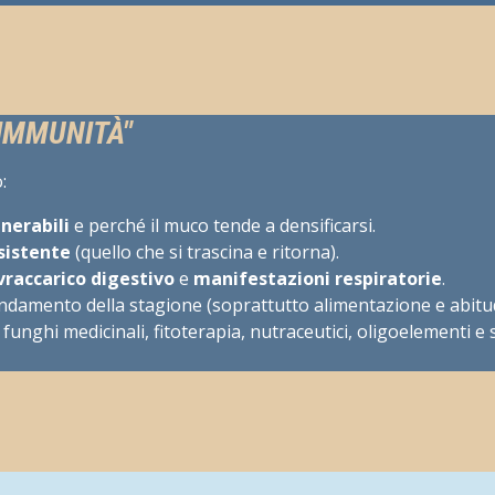
 IMMUNITÀ"
:
nerabili
e perché il muco tende a densificarsi.
sistente
(quello che si trascina e ritorna).
vraccarico digestivo
e
manifestazioni respiratorie
.
damento della stagione (soprattutto alimentazione e abitudi
funghi medicinali, fitoterapia, nutraceutici, oligoelementi e sa