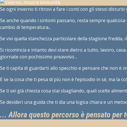
Se ogni inverno ti ritrovi a fare i conti con gli stessi disturb
Se anche quando i sintomi passano, resta sempre qualcosa ad
cambio di temperatura...
Se vivi quella stanchezza particolare della stagione fredda, 
Si ricomincia e intanto devi stare dietro a tutto, lavoro, ca
giornate con pochissimo preavviso...
Se ti capita di guardarti allo specchio e pensare che non è 
E se la cosa che ti pesa di più non è l’episodio in sé, ma la c
Se ti sei già chiesta cosa stai sbagliando, quali scelte alime
Se desideri una guida che ti dia una logica chiara e un meto
... Allora questo percorso è pensato per t