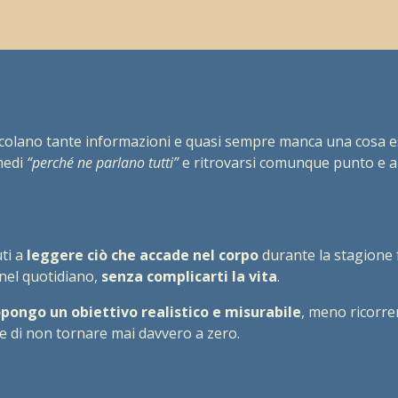
circolano tante informazioni e quasi sempre manca una cosa 
imedi
“perché ne parlano tutti”
e ritrovarsi comunque punto e a
uti a
leggere ciò che accade nel corpo
durante la stagione 
nel quotidiano,
senza complicarti la vita
.
opongo un obiettivo realistico e misurabile
, meno ricorre
e di non tornare mai davvero a zero.