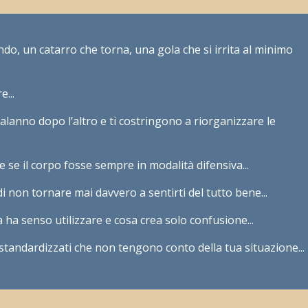
do, un catarro che torna, una gola che si irrita al minimo
...
alanno dopo l’altro e ti costringono a riorganizzare le
 se il corpo fosse sempre in modalità difensiva...
di non tornare mai davvero a sentirti del tutto bene...
a ha senso utilizzare e cosa crea solo confusione...
standardizzati che non tengono conto della tua situazione...