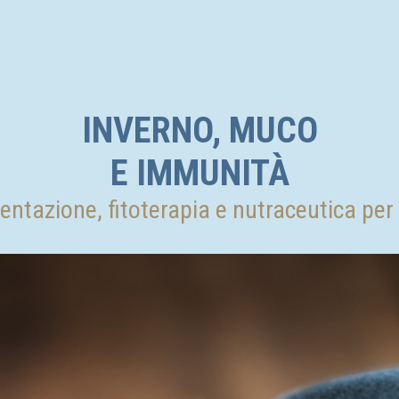
INVERNO, MUCO
E IMMUNITÀ
mentazione, fitoterapia e nutraceutica pe