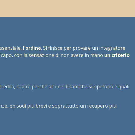
essenziale,
l’ordine
. Si finisce per provare un integratore
 capo, con la sensazione di non avere in mano
un criterio
fredda, capire perché alcune dinamiche si ripetono e quali
nze, episodi più brevi e soprattutto un recupero più