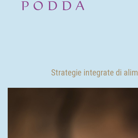
Strategie integrate di ali